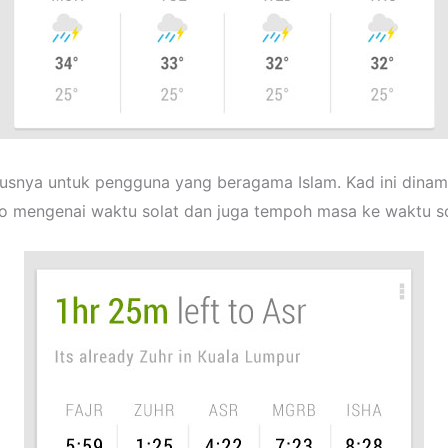
susnya untuk pengguna yang beragama Islam. Kad ini dinam
fo mengenai waktu solat dan juga tempoh masa ke waktu so