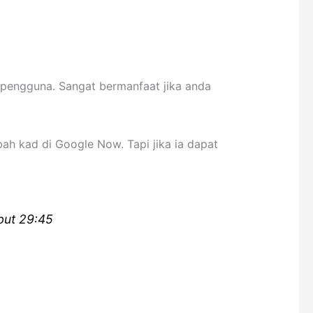
 pengguna. Sangat bermanfaat jika anda
h kad di Google Now. Tapi jika ia dapat
but 29:45