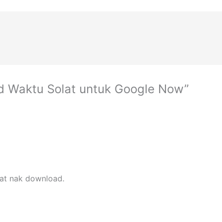
d Waktu Solat untuk Google Now”
gat nak download.