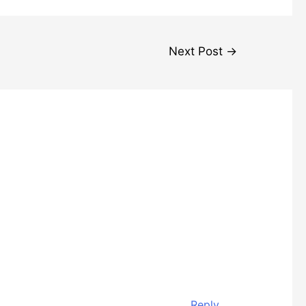
Next Post
→
Reply