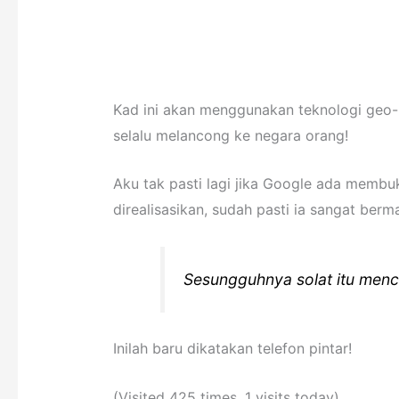
Kad ini akan menggunakan teknologi geo-
selalu melancong ke negara orang!
Aku tak pasti lagi jika Google ada memb
direalisasikan, sudah pasti ia sangat berm
Sesungguhnya solat itu menc
Inilah baru dikatakan telefon pintar!
(Visited 425 times, 1 visits today)