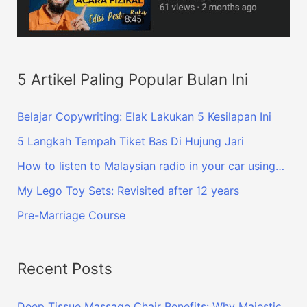
5 Artikel Paling Popular Bulan Ini
Belajar Copywriting: Elak Lakukan 5 Kesilapan Ini
5 Langkah Tempah Tiket Bas Di Hujung Jari
How to listen to Malaysian radio in your car using…
My Lego Toy Sets: Revisited after 12 years
Pre-Marriage Course
Recent Posts
Deep Tissue Massage Chair Benefits: Why Majestic