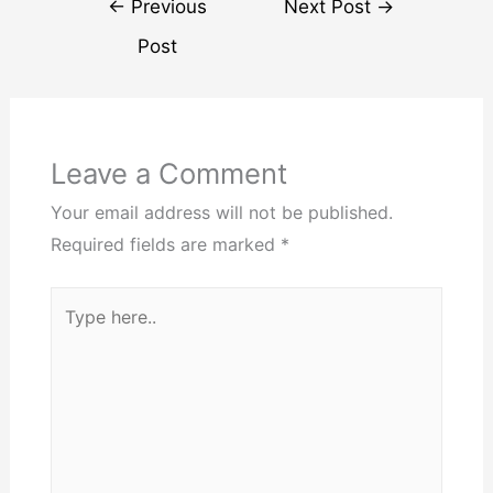
Post
←
Previous
Next Post
→
navigation
Post
Leave a Comment
Your email address will not be published.
Required fields are marked
*
Type
here..