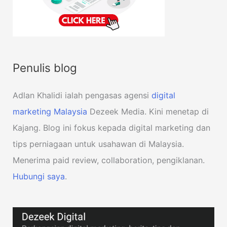
Penulis blog
Adlan Khalidi ialah pengasas agensi
digital
marketing Malaysia
Dezeek Media. Kini menetap di
Kajang. Blog ini fokus kepada digital marketing dan
tips perniagaan untuk usahawan di Malaysia.
Menerima paid review, collaboration, pengiklanan.
Hubungi saya
.