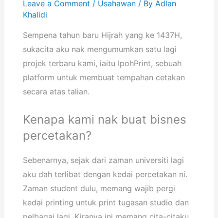
Leave a Comment
/
Usahawan
/ By
Adlan
Khalidi
Sempena tahun baru Hijrah yang ke 1437H,
sukacita aku nak mengumumkan satu lagi
projek terbaru kami, iaitu IpohPrint, sebuah
platform untuk membuat tempahan cetakan
secara atas talian.
Kenapa kami nak buat bisnes
percetakan?
Sebenarnya, sejak dari zaman universiti lagi
aku dah terlibat dengan kedai percetakan ni.
Zaman student dulu, memang wajib pergi
kedai printing untuk print tugasan studio dan
pelbagai lagi. Kiranya ini memang cita-citaku