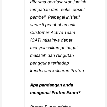
diterima berdasarkan jumlah
tempahan dan reaksi positif
pembeli. Pelbagai inisiatif
seperti penubuhan unit
Customer Active Team
(CAT) misalnya dapat
menyelesaikan pelbagai
masalah dan rungutan
pengguna terhadap
kenderaan keluaran Proton.
Apa pandangan anda
mengenai Proton Exora?
Proton Exora adalah