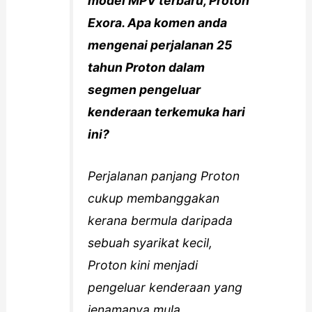
model MPV terbaru, Proton
Exora. Apa komen anda
mengenai perjalanan 25
tahun Proton dalam
segmen pengeluar
kenderaan terkemuka hari
ini?
Perjalanan panjang Proton
cukup membanggakan
kerana bermula daripada
sebuah syarikat kecil,
Proton kini menjadi
pengeluar kenderaan yang
jenamanya mula