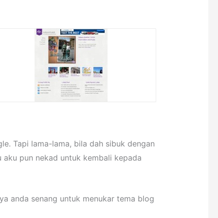
le. Tapi lama-lama, bila dah sibuk dengan
tu aku pun nekad untuk kembali kepada
aya anda senang untuk menukar tema blog