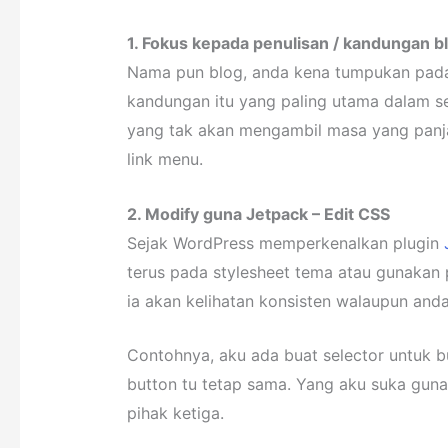
1. Fokus kepada penulisan / kandungan b
Nama pun blog, anda kena tumpukan pada 
kandungan itu yang paling utama dalam se
yang tak akan mengambil masa yang panja
link menu.
2. Modify guna Jetpack – Edit CSS
Sejak WordPress memperkenalkan plugin
terus pada stylesheet tema atau gunakan 
ia akan kelihatan konsisten walaupun and
Contohnya, aku ada buat selector untuk bu
button tu tetap sama. Yang aku suka gun
pihak ketiga.