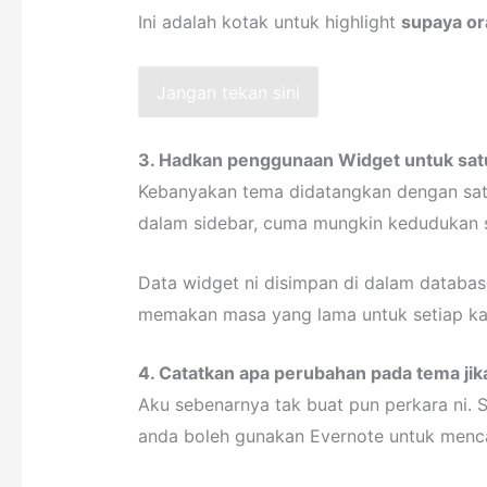
Ini adalah kotak untuk highlight
supaya or
Jangan tekan sini
3. Hadkan penggunaan Widget untuk satu
Kebanyakan tema didatangkan dengan satu
dalam sidebar, cuma mungkin kedudukan s
Data widget ni disimpan di dalam databas
memakan masa yang lama untuk setiap kal
4. Catatkan apa perubahan pada tema jik
Aku sebenarnya tak buat pun perkara ni.
anda boleh gunakan Evernote untuk menca