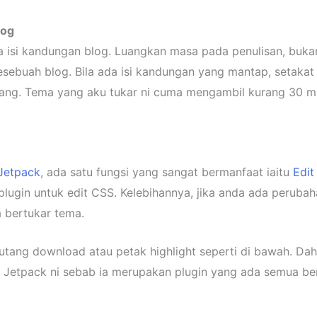
log
isi kandungan blog. Luangkan masa pada penulisan, bukan 
sebuah blog. Bila ada isi kandungan yang mantap, setakat
ng. Tema yang aku tukar ni cuma mengambil kurang 30 mi
Jetpack
, ada satu fungsi yang sangat bermanfaat iaitu
Edit
plugin untuk edit CSS. Kelebihannya, jika anda ada peruba
a bertukar tema.
tang download atau petak highlight seperti di bawah. Dah 
a Jetpack ni sebab ia merupakan plugin yang ada semua b