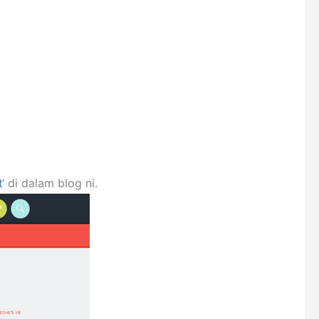
t
‘ di dalam blog ni.