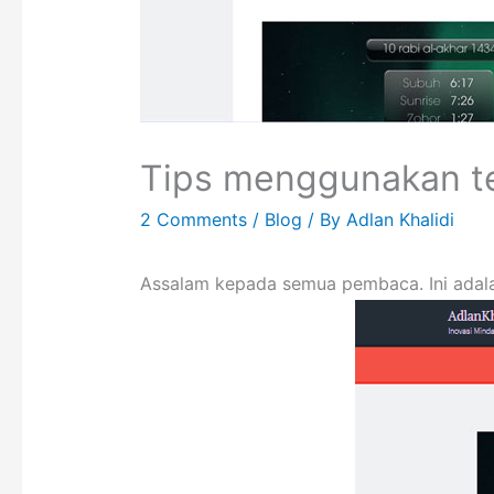
Tips menggunakan t
2 Comments
/
Blog
/ By
Adlan Khalidi
Assalam kepada semua pembaca. Ini adala