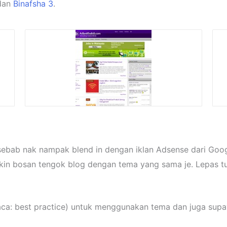
dan
Binafsha 3
.
sebab nak nampak blend in dengan iklan Adsense dari Goog
 makin bosan tengok blog dengan tema yang sama je. Lepas 
aca: best practice) untuk menggunakan tema dan juga sup