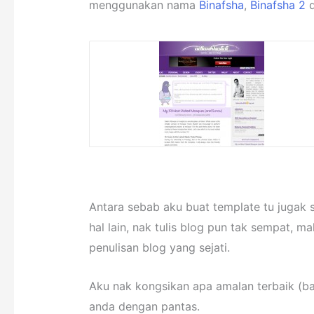
menggunakan nama
Binafsha
,
Binafsha 2
Antara sebab aku buat template tu jugak 
hal lain, nak tulis blog pun tak sempat,
penulisan blog yang sejati.
Aku nak kongsikan apa amalan terbaik (b
anda dengan pantas.