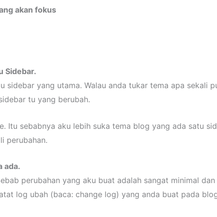
ang akan fokus
 Sidebar.
 sidebar yang utama. Walau anda tukar tema apa sekali pu
idebar tu yang berubah.
e. Itu sebabnya aku lebih suka tema blog yang ada satu sid
i perubahan.
a ada.
 Sebab perubahan yang aku buat adalah sangat minimal dan
tat log ubah (baca: change log) yang anda buat pada blo