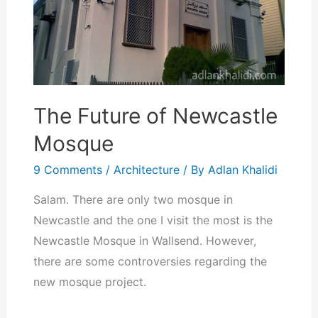
The Future of Newcastle
Mosque
9 Comments
/
Architecture
/ By
Adlan Khalidi
Salam. There are only two mosque in
Newcastle and the one I visit the most is the
Newcastle Mosque in Wallsend. However,
there are some controversies regarding the
new mosque project.