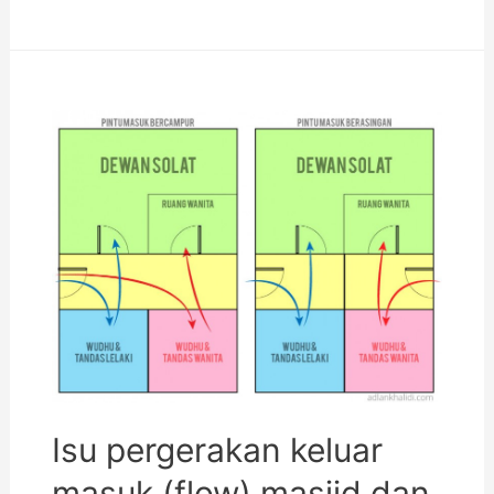
Isu pergerakan keluar
masuk (flow) masjid dan