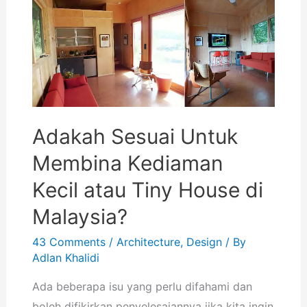
Adakah Sesuai Untuk
Membina Kediaman
Kecil atau Tiny House di
Malaysia?
43 Comments
/
Architecture
,
Design
/ By
Adlan Khalidi
Ada beberapa isu yang perlu difahami dan
boleh difikirkan penyelesaiannya jika kita ingin