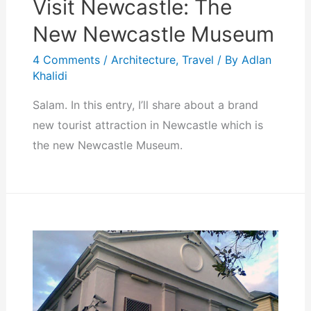
Visit Newcastle: The
New Newcastle Museum
4 Comments
/
Architecture
,
Travel
/ By
Adlan
Khalidi
Salam. In this entry, I’ll share about a brand
new tourist attraction in Newcastle which is
the new Newcastle Museum.